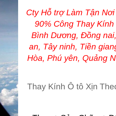
Cty Hỗ trợ Làm Tận Nơi 
90% Công Thay Kính X
Bình Dương, Đồng nai,
an, Tây ninh, Tiền gian
Hòa, Phú yên, Quảng N
Thay Kính Ô tô Xịn Th