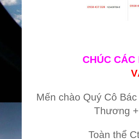
CHÚC CÁC 
V
Mến chào Quý Cô Bác &
Thương + 
Toàn thể 