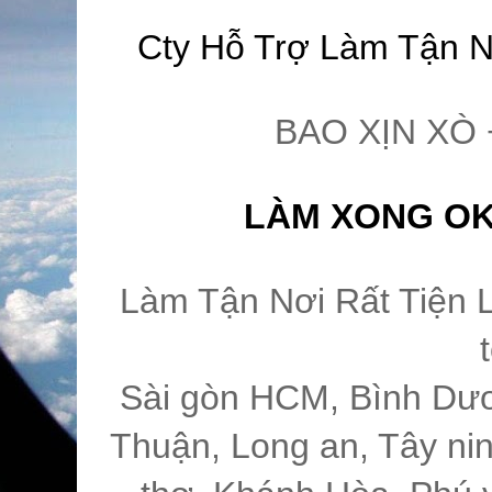
Cty Hỗ Trợ Làm Tận N
BAO XỊN XÒ 
LÀM XONG OK 
Làm Tận Nơi Rất Tiện 
Sài gòn HCM, Bình Dươ
Thuận, Long an, Tây nin