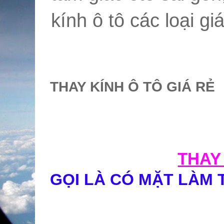
kính ô tô các loại giá
THAY KÍNH Ô TÔ GIÁ RẺ
THAY
GỌI LÀ CÓ MẶT LÀM T