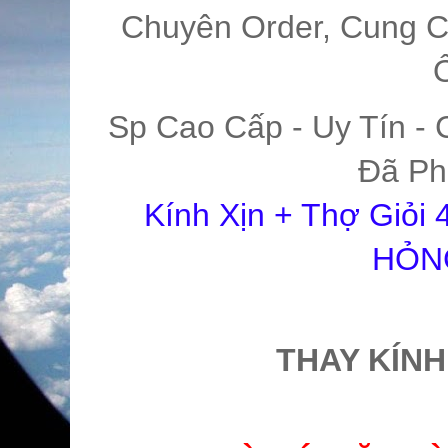
Chuyên Order, Cung C
Sp Cao Cấp - Uy Tín - 
Đã Ph
Kính Xịn + Thợ Giỏi
HỎN
THAY KÍNH