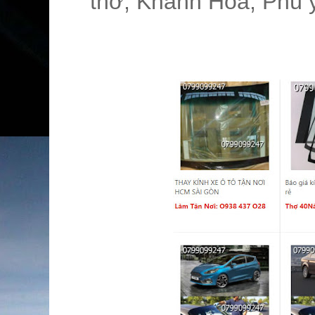
thơ, Khánh Hòa, Phú 