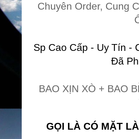
Chuyên Order, Cung C
Sp Cao Cấp - Uy Tín - 
Đã Ph
BAO XỊN XÒ + BAO B
GỌI LÀ CÓ MẶT LÀ