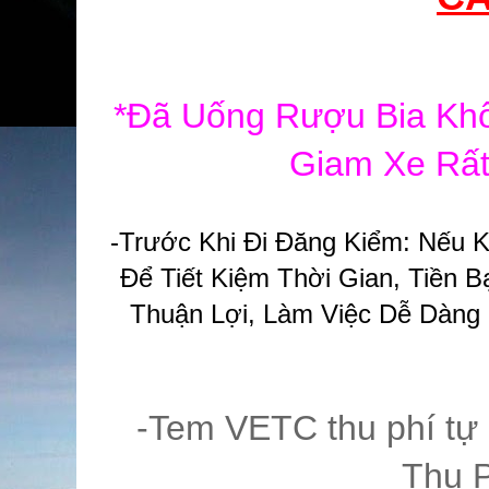
*Đã Uống Rượu Bia Khô
Giam Xe Rất
-Trước Khi Đi Đăng Kiểm: Nếu K
Để Tiết Kiệm Thời Gian, Tiền
Thuận Lợi, Làm Việc Dễ Dàng 
-Tem VETC thu phí tự
Thu P