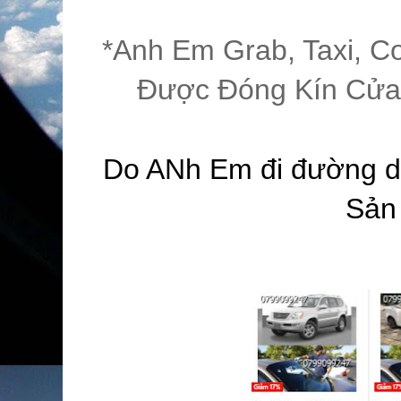
*Anh Em Grab, Taxi, Co
Được Đóng Kín Cửa
Do ANh Em đi đường dà
Sản