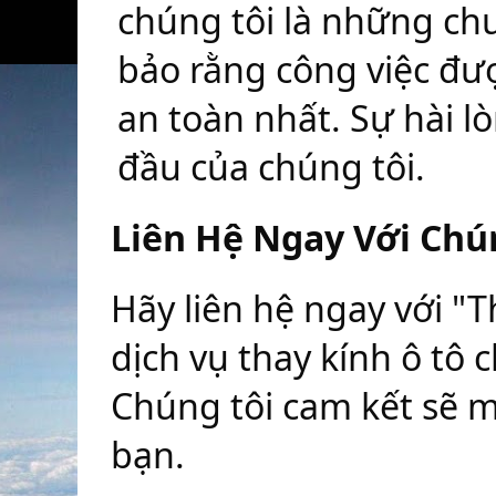
chúng tôi là những ch
bảo rằng công việc đượ
an toàn nhất. Sự hài l
đầu của chúng tôi.
Liên Hệ Ngay Với Chú
Hãy liên hệ ngay với "T
dịch vụ thay kính ô tô c
Chúng tôi cam kết sẽ ma
bạn.