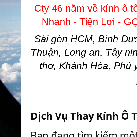
Cty 46 năm về kính ô t
Nhanh - Tiện Lợi -
Sài gòn HCM, Bình Dươ
Thuận, Long an, Tây nin
thơ, Khánh Hòa, Phú 
Dịch Vụ Thay Kính Ô T
Bạn đang tìm kiếm một 