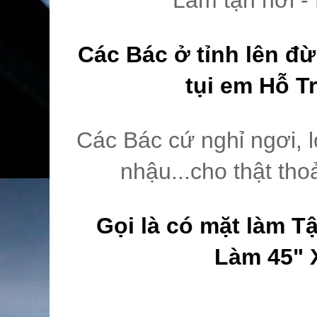
Các Bác ở tỉnh lên đừ
tụi em Hỗ T
Các Bác cứ nghỉ ngơi, l
nhậu...cho thật thoả
Gọi là có mặt làm Tậ
Làm 45" 