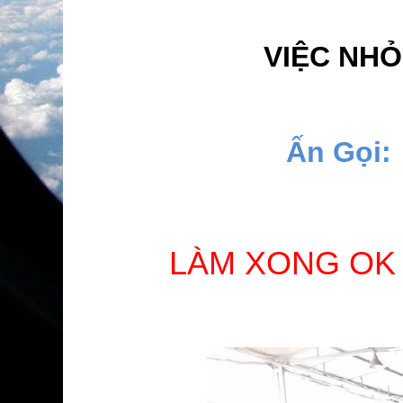
VIỆC NHỎ
Ấn Gọi:
LÀM XONG OK 