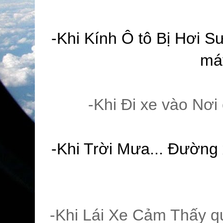
-Khi Kính Ô tô Bị Hơi 
máy
-Khi Đi xe vào Nơ
-Khi Trời Mưa... Đường 
-Khi Lái Xe Cảm Thấy q