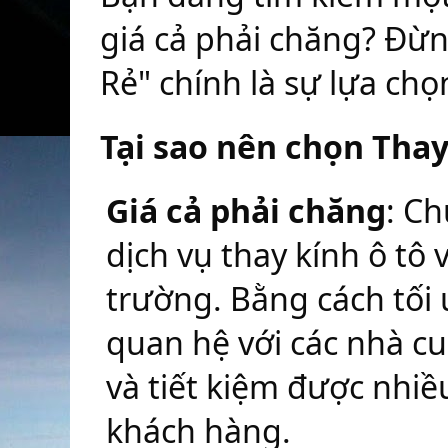
giá cả phải chăng? Đừng
Rẻ" chính là sự lựa ch
Tại sao nên chọn Thay
Giá cả phải chăng
: C
dịch vụ thay kính ô tô 
trường. Bằng cách tối 
quan hệ với các nhà cu
và tiết kiệm được nhiều 
khách hàng.