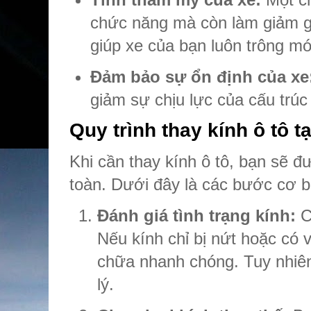
chức năng mà còn làm giảm giá
giúp xe của bạn luôn trông m
Đảm bảo sự ổn định của xe
giảm sự chịu lực của cấu trúc 
Quy trình thay kính ô tô t
Khi cần thay kính ô tô, bạn sẽ đ
toàn. Dưới đây là các bước cơ bả
Đánh giá tình trạng kính:
C
Nếu kính chỉ bị nứt hoặc có
chữa nhanh chóng. Tuy nhiên,
lý.