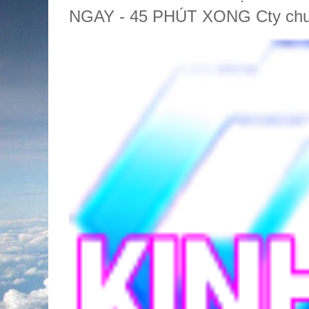
NGAY - 45 PHÚT XONG Cty chuy