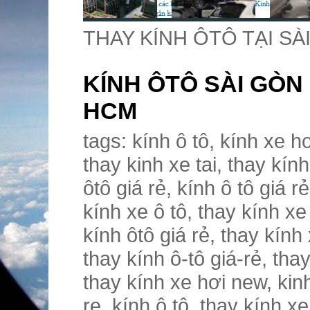
THAY KÍNH ÔTÔ TẠI SÀ
KÍNH ÔTÔ SÀI GÒN 
HCM
tags: kính ô tô, kính xe hơi, kính xe tải, kinh xe tai, thay kính xe tải, thay kinh xe tai, thay kính xe tải giá-rẻ, thay kinh xe tai gia-re, kính ôtô giá rẻ, kính ô tô giá rẻ, kính xe hơi giá rẻ, thay kính ôtô, thay kính xe ô tô, thay kính xe ôtô, thay kính ô tô, thay kính xe hơi, thay kính ôtô giá rẻ, thay kính xe ô-tô giá-rẻ, thay kính xe ôtô giá-rẻ, thay kính ô-tô giá-rẻ, thay kính xe hơi giá-rẻ,thay kính xe hơi mới, thay kính xe hơi new, kinh xe hoi gia re, kính xe hơi, kinh o to gia re, kính ô tô, thay kính xe tải, thay kính xe tải, kính xe ô tô, kính xe ô tô, thay kính xe ôtô, thay kính xe-ôtô, thay kính luxgen 7, Thay kinh du thuyền, thay kính xe, thay kính ôtô, Thay kinh ô tô, thay kính ôtô hcm, thay kính ô tô sg, thay kính ô tô thủ đức, kinh o to gia re, kính ô tô, thay kính ô tô đẹp, đc kính ô tô, cty kính ô tô, kính xe ô tô, cửa hàng kính ô tô, thay kính ô tô xịn, thay kính xe tải, Thay kinh ôtô, thay kính ôtô hcm, thay kính ôtô sg, thay kính ôtô thủ đức, thay kính xe tải, thay kính xe tải, thay kính ôtô đẹp, phân phối thay kính xe tải, công ty thay kính xe tải, thay kính xe-ôtô, cửa hàng thay kính xe tải, thay kính ôtô xịn, thay kính xe-ôtô, Thay kinh xe ôtô, thay kính xe-ôtô hcm, thay kính xe-ôtô sg, thay kính ôtô thủ đức, , thay kính ôtô thủ-đức, thay kính xe ôtô, thay kính xe-ôtô, thay kính xe-ôtô đẹp-giá-rẻ, phân-phối thay kính ôtô, cty thay kính xe-ôtô, cửa hàng thay kính xe-ôtô, , cửa hàng thay kính ôtô, thay kính xe-ôtô xịn, kính xe ô tô, Thay kinh xe ô tô, thay kính xe ô tô hcm, thay kính ôtô sg, thay kính ô-tô sg, thay kính xe ô tô sg, thay kính ôtô sg, thay kính ôtô-sg, thay kính xe ô tô thủ đức, thay kính ô tô thủ đức, thay kính xe ô-tô thủ đức, thay kính ôtô thủ-đức, thay kính xe ôtô thủ-đức, kính xe ô tô, kính xe ô tô, thay kính ôtô đẹp, phân phối kính ôtô, cty kính xe ô tô, cửa hàng kính xe ô tô, thay kính xe ô tô xịn, kính xe hơi, Thay kinh xe hơi, thay kính xe hơi hcm, thay kính xe hơi sg, thay kính xe hơi thủ đức, kinh xe hoi gia re, kính xe hơi, thay kính xe hơi đẹp, phân phối kính xe hơi, cty kinh xe hoi gia re, kính xe hơi, cửa hàng kính xe hơi, thay kính xe hơi xịn, thay kính ô tô Sài gòn, Thay kinh xe oto thủ đức, Thay kinh xe oto thu duc, Thay kinh xe oto hcm, thay kính xe-ôtô hãng, thay kính xe ô tô hãng, thay kính xe tải, thay kính ôtô Sài gòn, thay kính ô tô sai gon, thay kính ôtô sai gon, thay kính ô tô nhập, thay kính ô tô thu duc, thay kính xe-ôtô, thay kính o to thủ đức, Thay kinh o to thủ đức, Thay kinh o to thu duc, Thay kinh o to hcm, kính xe ô tô, thay kính ôtô nhập, thay kính ô tô hãng, thay kính xe ô tô Sài gòn, thay kính ôtô thu duc, thay kính xe ô tô sai gon, thay kính oto thủ đức, thay kính xe-ôtô Sài gòn, thay kính xe-ôtô sai gon, thay kính xe-ôtô nhập, Thay kinh oto thủ đức, thay kính xe ô tô nhập, Thay kinh oto thu duc, thay kính xe-ôtô thu duc, Thay kinh oto hcm, thay kính xe ô tô thu duc, thay kính xe o to thủ đức, kính ôtô thủ đức, Thay kinh xe o to thu duc, Thay kinh xe o to hcm, thay kính ôtô hãng, kính ô tô, thay kính xe ô tô tđ, thay kính xe-ôtô tđ, thay kính ôtô tđ, thay kính ô tô tđ, thay kính xe-ôtô hbc, thay kính xe ô tô hbc, thay kính ôtô hbc, Thay kinh oto sg, thay kính ô tô hbc, Thay kinh xe o to sg, Thay kinh xe o-to sg, Thay kinh o to sg, Thay kinh o-to sg, thay kính xe ô tô hbp, Thay kinh xe oto sg, Thay kinh o to sg, thay kính xe-ôtô hbp, thay kính xe-ôtô thuduc, thay kính xe oto thủ đức, thay kính xe ô tô thuduc, thay kính ôtô hbp, thay kính ôtô thuduc, thay kính ô tô hbp, Thay kinh xe hoi, thay kinh o to x, Thay Kính Xe tải tận Nơi, Thay Kính Xe tải tận-Nơi, thay kinh xe oto a, Thay kinh xe oto, thay kinh o to x, Thay Kính Xe tải tận-Nơi, thay kinh xe oto a, Thay kinh xe oto, Thay kinh xe hoi, thay kinh o to x, Thay Kính Xe tải tận-Nơi, thay kinh xe oto a, Thay kinh xe oto, Thay kinh xe hoi gia, 