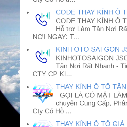
CODE THAY KÍNH Ô 
CODE THAY KÍNH Ô TÔ 
Hỗ trợ Làm Tận Nơi R
NƠI NGAY: T...
KINH OTO SAI GON J
KINHOTOSAIGON JSC Ct
Tận Nơi Rất Nhanh - 
CTY CP KI...
THAY KÍNH Ô TÔ TẬN
GỌI LÀ CÓ MẶT LÀM 
chuyên Cung Cấp, Phân
Cty Có Hỗ ...
THAY KÍNH Ô TÔ GIÁ