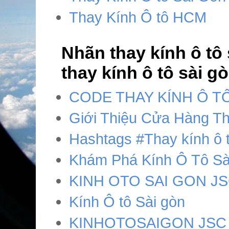
Thay Kính Ô tô HCM
Nhãn thay kính ô tô 
thay kính ô tô sài g
CODE THAY KÍNH Ô T
Giới Thiệu Cửa Hàng Th
Hashtags #Thay kính ô t
Khám Phá Kính Ô Tô Sài
KINH OTO SAI GON J
Kính Ô tô Sài gòn
KINHOTOSAIGON JSC