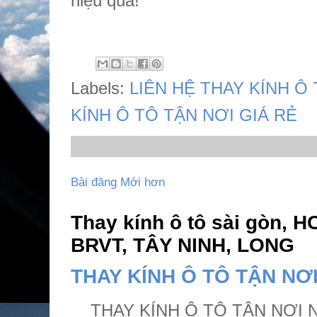
hiệu quả!
Labels:
LIÊN HỆ THAY KÍNH Ô
KÍNH Ô TÔ TẬN NƠI GIÁ RẺ
Bài đăng Mới hơn
Thay kính ô tô sài gòn,
BRVT, TÂY NINH, LONG
THAY KÍNH Ô TÔ TẬN NƠI
THAY KÍNH Ô TÔ TẬN NƠI N