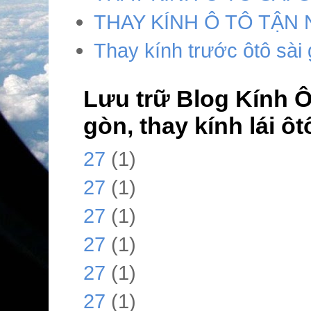
THAY KÍNH Ô TÔ TẬN 
Thay kính trước ôtô sài
Lưu trữ Blog Kính Ô 
gòn, thay kính lái ô
27
(1)
27
(1)
27
(1)
27
(1)
27
(1)
27
(1)