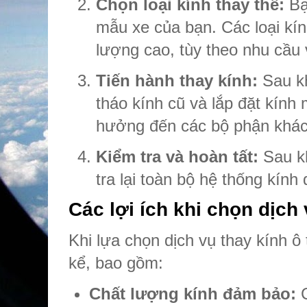
Chọn loại kính thay thế:
Bạ
mẫu xe của bạn. Các loại kín
lượng cao, tùy theo nhu cầu
Tiến hành thay kính:
Sau kh
tháo kính cũ và lắp đặt kín
hưởng đến các bộ phận khác
Kiểm tra và hoàn tất:
Sau kh
tra lại toàn bộ hệ thống kính
Các lợi ích khi chọn dịch 
Khi lựa chọn dịch vụ thay kính ô 
kể, bao gồm:
Chất lượng kính đảm bảo:
C