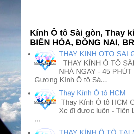
Kính Ô tô Sài gòn, Thay 
BIÊN HÒA, ĐỒNG NAI, BR
THAY KINH OTO SAI
THAY KÍNH Ô TÔ SÀI
NHÀ NGAY - 45 PHÚT X
Gương Kính Ô tô Sà...
Thay Kính Ô tô HCM
Thay Kính Ô tô HCM Ct
Xe đi được luôn - Tiện
...
THAY KÍNH Ô TÔ TẠI