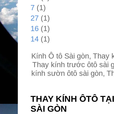
7
(1)
27
(1)
16
(1)
14
(1)
Kính Ô tô Sài gòn, Thay kí
Thay kính trước ôtô sài 
kính sườn ôtô sài gòn, Th
THAY KÍNH ÔTÔ TẠI
SÀI GÒN