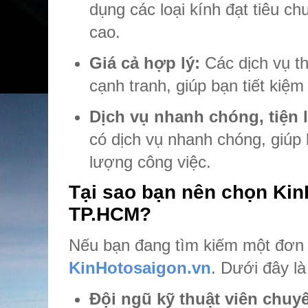
dụng các loại kính đạt tiêu c
cao.
Giá cả hợp lý:
Các dịch vụ t
cạnh tranh, giúp bạn tiết kiệ
Dịch vụ nhanh chóng, tiện l
có dịch vụ nhanh chóng, giúp 
lượng công việc.
Tại sao bạn nên chọn
Kin
TP.HCM?
Nếu bạn đang tìm kiếm một đơn 
KinHotosaigon.vn
. Dưới đây là
Đội ngũ kỹ thuật viên chuy