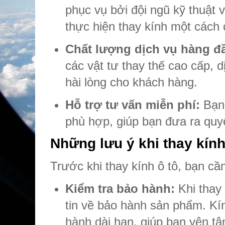
phục vụ bởi đội ngũ kỹ thuật 
thực hiện thay kính một cách 
Chất lượng dịch vụ hàng đ
các vật tư thay thế cao cấp, d
hài lòng cho khách hàng.
Hỗ trợ tư vấn miễn phí:
Bạn 
phù hợp, giúp bạn đưa ra quyế
Những lưu ý khi thay kính
Trước khi thay kính ô tô, bạn cầ
Kiểm tra bảo hành:
Khi thay 
tin về bảo hành sản phẩm. Kí
hành dài hạn, giúp bạn yên tâ