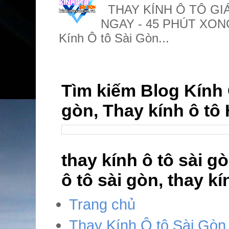
THAY KÍNH Ô TÔ GIÁ
NGAY - 45 PHÚT XONG 
Kính Ô tô Sài Gòn...
Tìm kiếm Blog Kính Ô
gòn, Thay kính ô t
thay kính ô tô sài gò
ô tô sài gòn, thay k
Trang chủ
Thay Kính Ô tô Sài Gòn