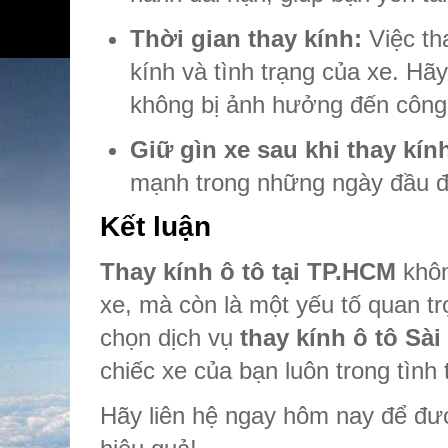
Thời gian thay kính:
Việc tha
kính và tình trạng của xe. Hã
không bị ảnh hưởng đến công
Giữ gìn xe sau khi thay kín
mạnh trong những ngày đầu đ
Kết luận
Thay kính ô tô tại TP.HCM
khôn
xe, mà còn là một yếu tố quan tr
chọn dịch vụ
thay kính ô tô Sà
chiếc xe của bạn luôn trong tình 
Hãy liên hệ ngay hôm nay để đượ