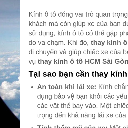
Kính ô tô đóng vai trò quan trọn
khách mà còn giúp xe của bạn duy
sử dụng, kính ô tô có thể gặp p
do va chạm. Khi đó,
thay kính ô
di chuyển và giúp chiếc xe của b
vụ
thay kính ô tô HCM Sài Gò
Tại sao bạn cần thay kính
An toàn khi lái xe:
Kính chắn 
dụng bảo vệ bạn khỏi các yếu 
các vật thể bay vào. Một chi
trọng đến khả năng lái xe của
Tính thẩm mỹ của xe:
Một ch