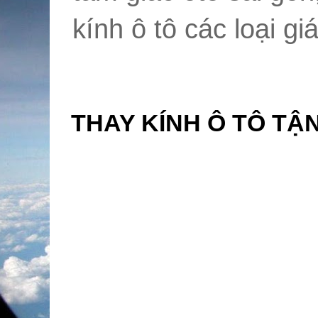
kính ô tô các loại giá
THAY KÍNH Ô TÔ TẬN