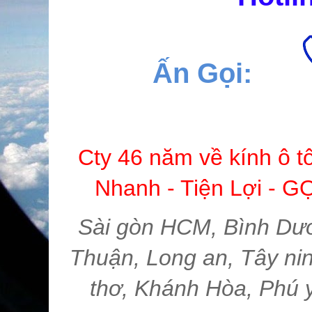
Ấn Gọi:
Cty 46 năm về kính ô t
Nhanh - Tiện Lợi -
Sài gòn HCM, Bình Dươ
Thuận, Long an, Tây nin
thơ, Khánh Hòa, Phú 