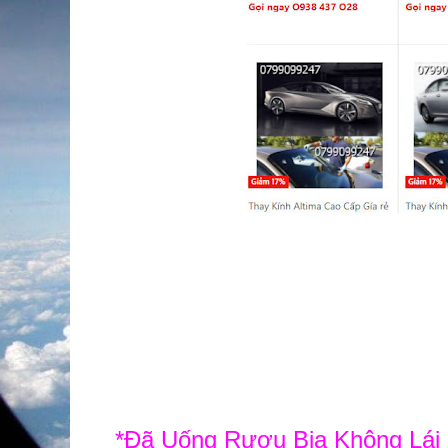
*Đã Uống Rượu Bia Không Lái 