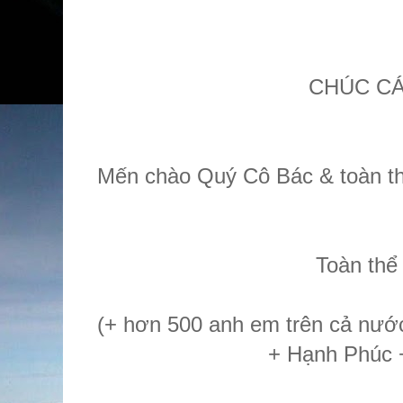
CHÚC CÁ
Mến chào Quý Cô Bác & toàn th
Toàn th
(+ hơn 500 anh em trên cả nướ
+ Hạnh Phúc 