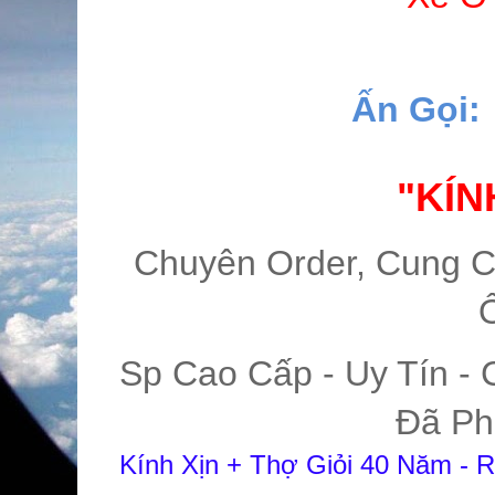
Ấn Gọi:
"KÍN
Chuyên Order, Cung C
Sp Cao Cấp - Uy Tín - 
Đã Ph
Kính Xịn + Thợ Giỏi 40 Năm