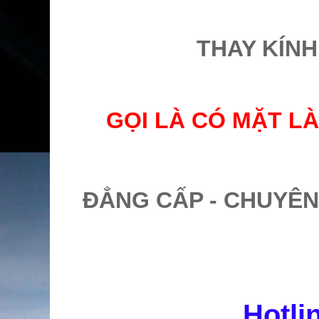
THAY KÍNH
GỌI LÀ CÓ MẶT LÀ
ĐẲNG CẤP - CHUYÊN
Hotli