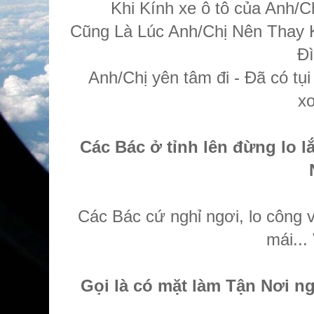
Khi Kính xe ô tô của Anh/Ch
Cũng Là Lúc Anh/Chị Nên Thay
Đì
Anh/Chị yên tâm đi - Đã có tụ
xo
Các Bác ở tỉnh lên đừng lo 
Các Bác cứ nghỉ ngơi, lo công vi
mái...
Gọi là có mặt làm Tận Nơi ng