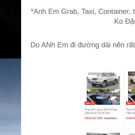
*Anh Em Grab, Taxi, Container,
Ko Đậ
Do ANh Em đi đường dài nên rất