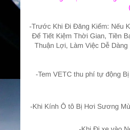
-Trước Khi Đi Đăng Kiểm: Nếu K
Để Tiết Kiệm Thời Gian, Tiền
Thuận Lợi, Làm Việc Dễ Dàng 
-Tem VETC thu phí tự động Bị
-Khi Kính Ô tô Bị Hơi Sương Mù
-Khi Đi xe vào 