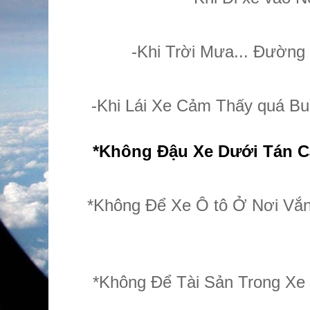
-Khi Trời Mưa... Đường 
-Khi Lái Xe Cảm Thấy quá Bu
*Không Đậu Xe Dưới Tán Câ
*Không Để Xe Ô tô Ở Nơi Vắn
*Không Để Tài Sản Trong Xe 