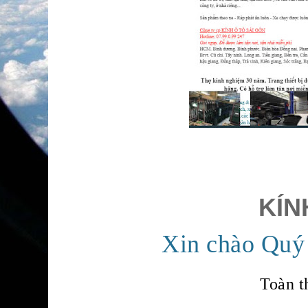
KÍN
Xin chào Quý
Toàn t